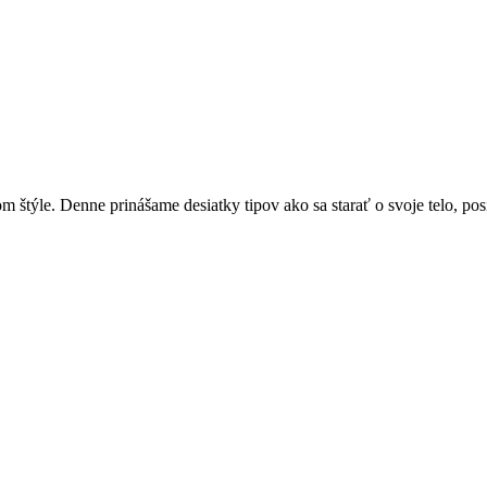
týle. Denne prinášame desiatky tipov ako sa starať o svoje telo, posi