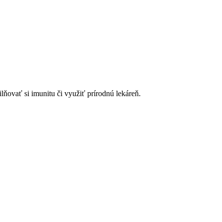
lňovať si imunitu či využiť prírodnú lekáreň.