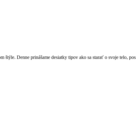
týle. Denne prinášame desiatky tipov ako sa starať o svoje telo, posi