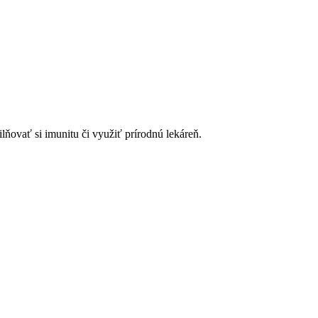
lňovať si imunitu či využiť prírodnú lekáreň.