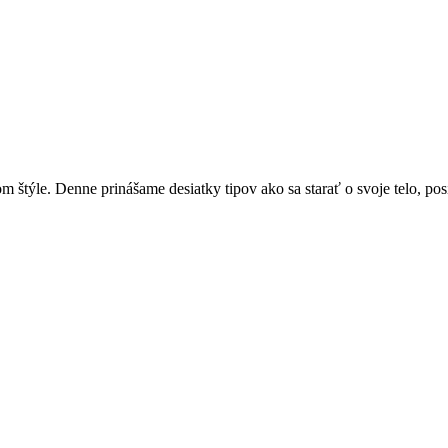
týle. Denne prinášame desiatky tipov ako sa starať o svoje telo, posi