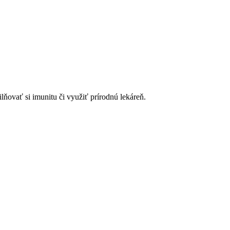
lňovať si imunitu či využiť prírodnú lekáreň.