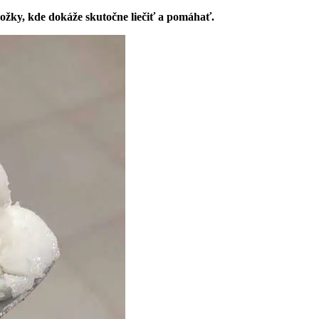
kožky, kde dokáže skutočne liečiť a pomáhať.