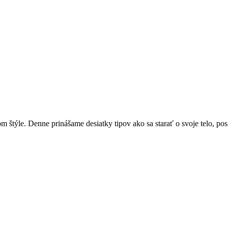
týle. Denne prinášame desiatky tipov ako sa starať o svoje telo, posi