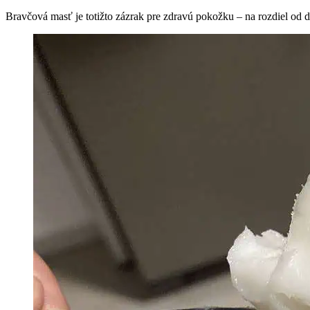
Bravčová masť je totižto zázrak pre zdravú pokožku – na rozdiel od 