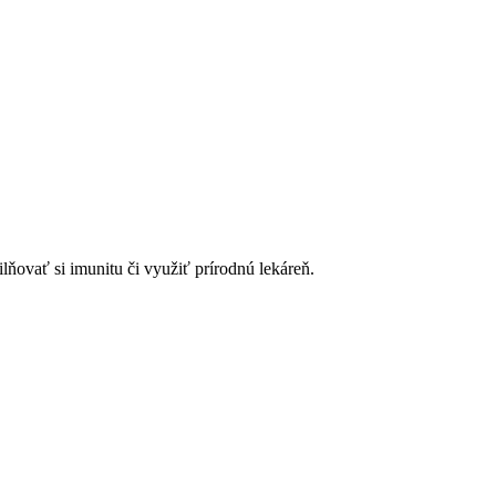
lňovať si imunitu či využiť prírodnú lekáreň.