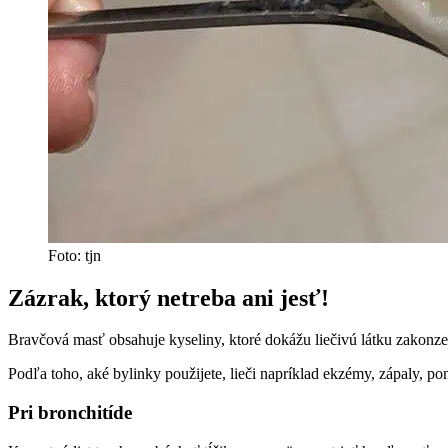
Foto: tjn
Zázrak, ktorý netreba ani jesť!
Bravčová masť obsahuje kyseliny, ktoré dokážu liečivú látku zakonze
Podľa toho, aké bylinky použijete, lieči napríklad ekzémy, zápaly, po
Pri bronchitíde