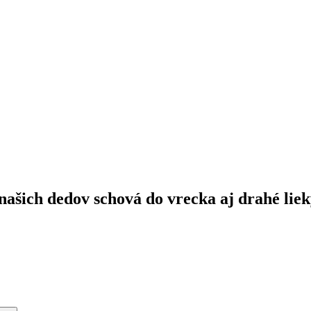
ašich dedov schová do vrecka aj drahé liek