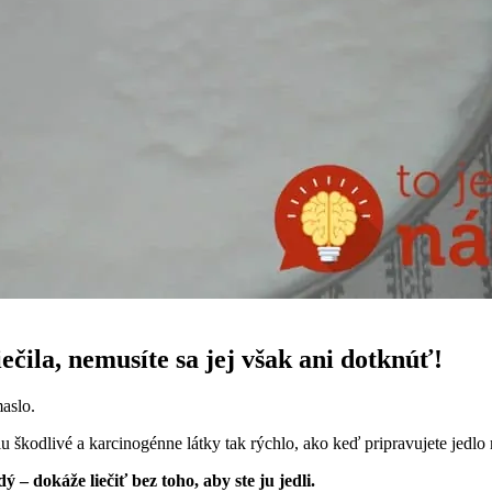
ečila, nemusíte sa jej však ani dotknúť!
aslo.
u škodlivé a karcinogénne látky tak rýchlo, ako keď pripravujete jedlo
– dokáže liečiť bez toho, aby ste ju jedli.