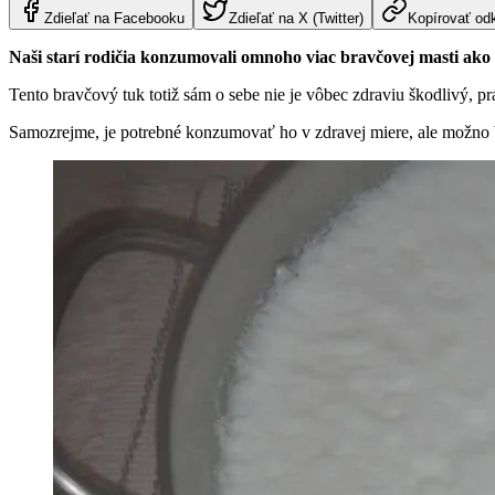
Zdieľať na Facebooku
Zdieľať na X (Twitter)
Kopírovať od
Naši starí rodičia konzumovali omnoho viac bravčovej masti ako
Tento bravčový tuk totiž sám o sebe nie je vôbec zdraviu škodlivý, p
Samozrejme, je potrebné konzumovať ho v zdravej miere, ale možno 