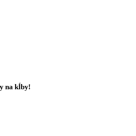
y na kĺby!