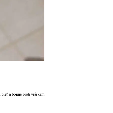
 pleť a bojuje proti vráskam.